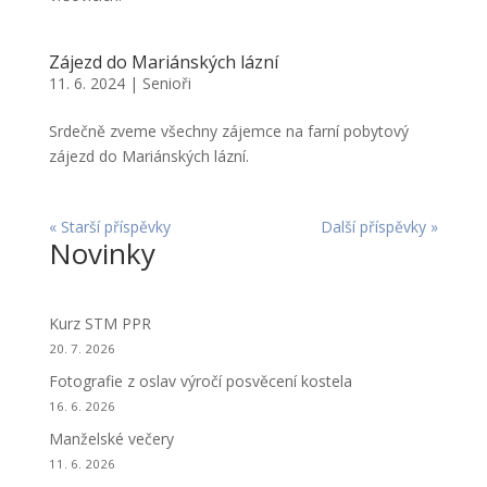
Zájezd do Mariánských lázní
11. 6. 2024
|
Senioři
Srdečně zveme všechny zájemce na farní pobytový
zájezd do Mariánských lázní.
« Starší příspěvky
Další příspěvky »
Novinky
Kurz STM PPR
20. 7. 2026
Fotografie z oslav výročí posvěcení kostela
16. 6. 2026
Manželské večery
11. 6. 2026