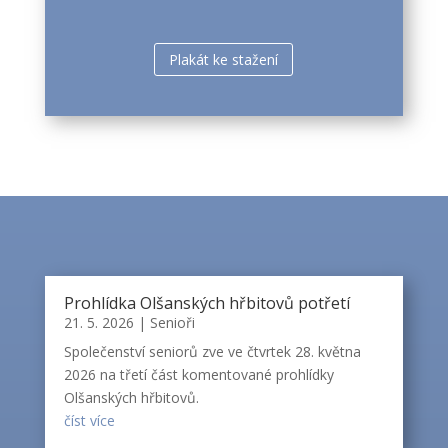
Plakát ke stažení
Prohlídka Olšanských hřbitovů potřetí
21. 5. 2026
|
Senioři
Společenství seniorů zve ve čtvrtek 28. května
2026 na třetí část komentované prohlídky
Olšanských hřbitovů.
číst více