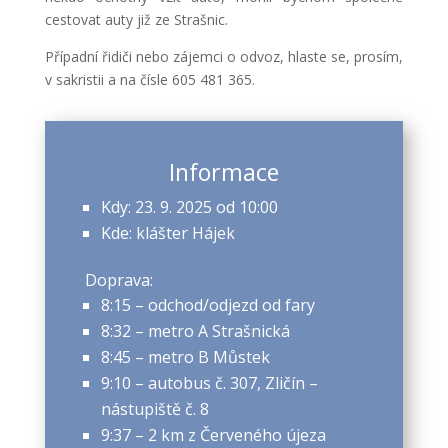
cestovat auty již ze Strašnic.
Případní řidiči nebo zájemci o odvoz, hlaste se, prosím,
v sakristii a na čísle 605 481 365.
Informace
Kdy: 23. 9. 2025 od 10:00
Kde: klášter Hájek
Doprava:
8:15 – odchod/odjezd od fary
8:32 – metro A Strašnická
8:45 – metro B Můstek
9:10 – autobus č. 307, Zličín –
nástupiště č. 8
9:37 – 2 km z Červeného újeza