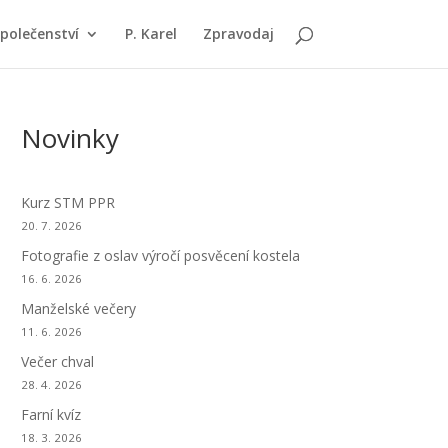
polečenství
P. Karel
Zpravodaj
Novinky
Kurz STM PPR
20. 7. 2026
Fotografie z oslav výročí posvěcení kostela
16. 6. 2026
Manželské večery
11. 6. 2026
Večer chval
28. 4. 2026
Farní kvíz
18. 3. 2026