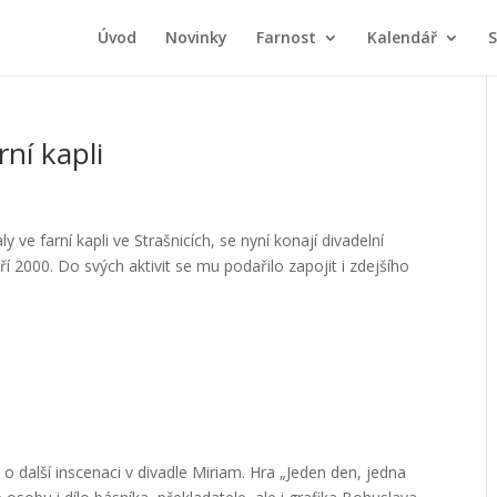
Úvod
Novinky
Farnost
Kalendář
S
rní kapli
 ve farní kapli ve Strašnicích, se nyní konají divadelní
ří 2000. Do svých aktivit se mu podařilo zapojit i zdejšího
 další inscenaci v divadle Miriam. Hra „Jeden den, jedna