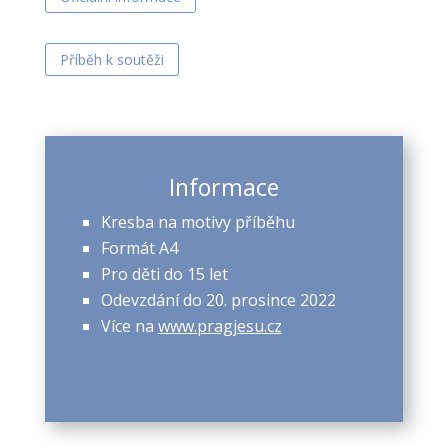
Příběh k soutěži
Informace
Kresba na motivy příběhu
Formát A4
Pro děti do 15 let
Odevzdání do 20. prosince 2022
Více na
www.pragjesu.cz