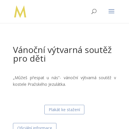
Vánoční výtvarná soutěž
pro děti
„Můžeš přespat u nás“- vánoční výtvarná soutěž v
kostele Pražského Jezulátka.
Plakát ke stažení
Oficiální informace