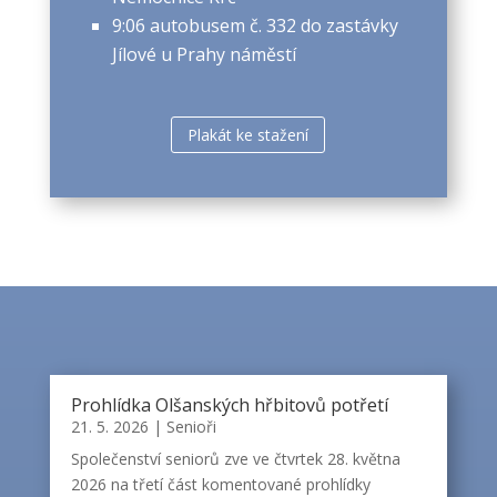
9:06 autobusem č. 332 do zastávky
Jílové u Prahy náměstí
Plakát ke stažení
Prohlídka Olšanských hřbitovů potřetí
21. 5. 2026
|
Senioři
Společenství seniorů zve ve čtvrtek 28. května
2026 na třetí část komentované prohlídky