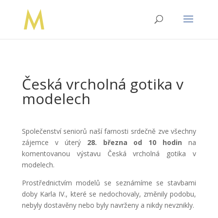
Česká vrcholná gotika v
modelech
Společenství seniorů naší farnosti srdečně zve všechny
zájemce v úterý
28. března od 10 hodin
na
komentovanou výstavu Česká vrcholná gotika v
modelech.
Prostřednictvím modelů se seznámíme se stavbami
doby Karla IV., které se nedochovaly, změnily podobu,
nebyly dostavěny nebo byly navrženy a nikdy nevznikly.