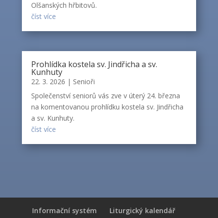
Olšanských hřbitovů.
číst více
Prohlídka kostela sv. Jindřicha a sv.
Kunhuty
22. 3. 2026
|
Senioři
Společenství seniorů vás zve v úterý 24. března
na komentovanou prohlídku kostela sv. Jindřicha
a sv. Kunhuty.
číst více
Informační systém
Liturgický kalendář