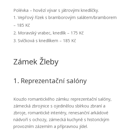
Polévka – hovězí vývar s játrovými knedlíčky.
Vepřový řízek s bramborovým salátem/bramborem
– 185 Kč
Moravský vrabec, knedlík – 175 Kč
Svíčková s knedlíkem – 185 Kč
Zámek Žleby
1. Reprezentační salóny
Kouzlo romantického zámku: reprezentační salóny,
zámecká zbrojnice s ojedinělou sbírkou zbraní a
zbroje, romantické interiéry, renesanční arkádové
nádvoří s ochozy, zámecká kuchyně s historickým
provozním zázemím a přípravnou jídel.