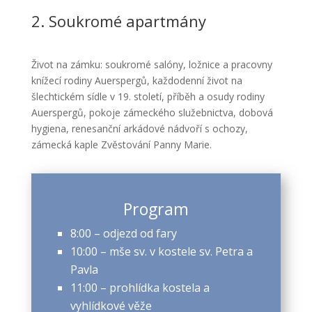
2. Soukromé apartmány
Život na zámku: soukromé salóny, ložnice a pracovny
knížecí rodiny Auerspergů, každodenní život na
šlechtickém sídle v 19. století, příběh a osudy rodiny
Auerspergů, pokoje zámeckého služebnictva, dobová
hygiena, renesanční arkádové nádvoří s ochozy,
zámecká kaple Zvěstování Panny Marie.
Program
8:00 – odjezd od fary
10:00 – mše sv. v kostele sv. Petra a
Pavla
11:00 – prohlídka kostela a
vyhlídkové věže