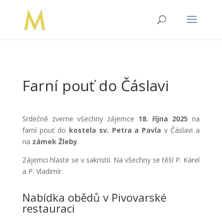
Farní pouť do Čáslavi
Srdečně zveme všechny zájemce
18. října 2025
na
farní pouť do
kostela sv. Petra a Pavla
v Čáslavi a
na
zámek Žleby
.
Zájemci hlaste se v sakristii. Na všechny se těší P. Karel
a P. Vladimír.
Nabídka obědů v Pivovarské
restauraci