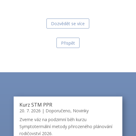
Dozvědět se více
Přispět
Kurz STM PPR
20. 7. 2026
|
Doporučeno
,
Novinky
Zveme váz na podzimní běh kurzu
Symptotermální metody přirozeného plánování
rodičovství 2026.