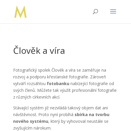
Člověk a víra
Fotografický spolek Člověk a víra se zaměřuje na
rozvoj a podporu křesťanské fotografie. Zároveň
vytváří rozsáhlou
fotobanku
nabízející fotografie od
svých členů. Můžete tak výužít profesionální fotografie
z různých církevních akcí.
Stávající systém již nezvládá takový objem dat ani
návštěvnost. Proto nyní probíhá
sbírka na tvorbu
nového systému
, který by vyhovoval neustále se
zvyšujícím nárokum.