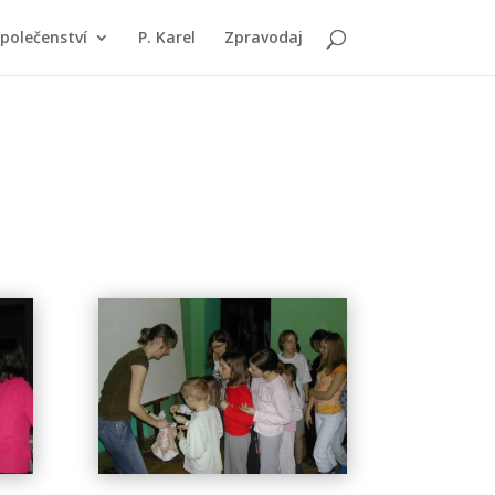
polečenství
P. Karel
Zpravodaj