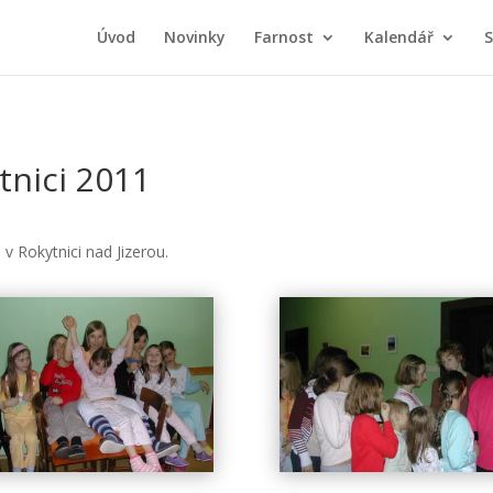
Úvod
Novinky
Farnost
Kalendář
S
tnici 2011
 v Rokytnici nad Jizerou.