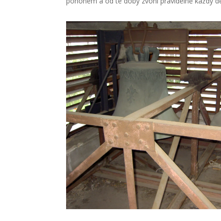
pohonem a od té doby zvoní pravidelně každý d