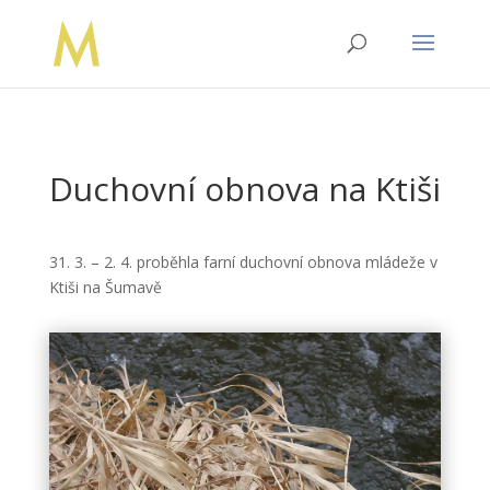
Duchovní obnova na Ktiši
31. 3. – 2. 4. proběhla farní duchovní obnova mládeže v
Ktiši na Šumavě