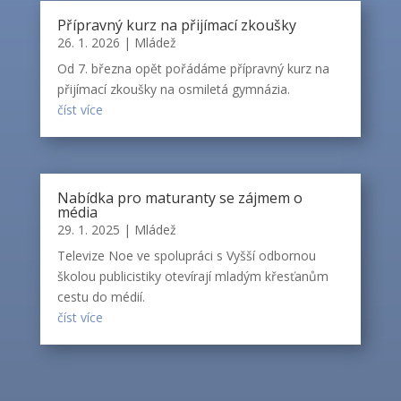
Přípravný kurz na přijímací zkoušky
26. 1. 2026
|
Mládež
Od 7. března opět pořádáme přípravný kurz na
přijímací zkoušky na osmiletá gymnázia.
číst více
Nabídka pro maturanty se zájmem o
média
29. 1. 2025
|
Mládež
Televize Noe ve spolupráci s Vyšší odbornou
školou publicistiky otevírají mladým křesťanům
cestu do médií.
číst více