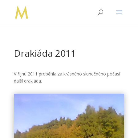
Drakiáda 2011
V říjnu 2011 proběhla za krásného slunečného počasí
další drakiáda.