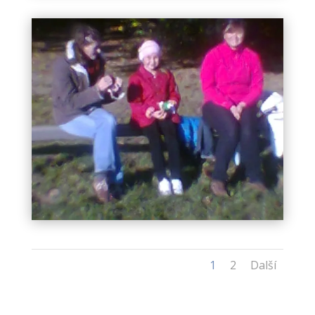
1
2
Další