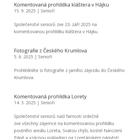
Komentovaná prohlídka kláštera v Hájku
15. 9. 2025
|
Senioři
Společenství seniorů zve 23. září 2025 na
komentovanou prohlídku kláštera v Hájku.
Fotografie z Českého Krumlova
5. 6. 2025
|
Senioři
Prohlédněte si fotografie z jarního zájezdu do Českého
Krumlova.
Komentovaná prohlídka Lorety
14. 3. 2025
|
Senioři
Společenství seniorů naší farnosti srdečně
zve všechny zájemce na komentovanou prohlídku
poutního areálu Loreta, Svatou chýši, kostel Narození
Páně a vzácnou pokladnici na Loretánském náměstí.