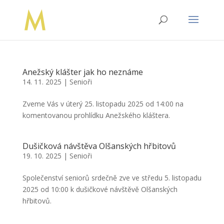
Anežský klášter jak ho neznáme
14. 11. 2025
|
Senioři
Zveme Vás v úterý 25. listopadu 2025 od 14:00 na
komentovanou prohlídku Anežského kláštera.
Dušičková návštěva Olšanských hřbitovů
19. 10. 2025
|
Senioři
Společenství seniorů srdečně zve ve středu 5. listopadu
2025 od 10:00 k dušičkové návštěvě Olšanských
hřbitovů.